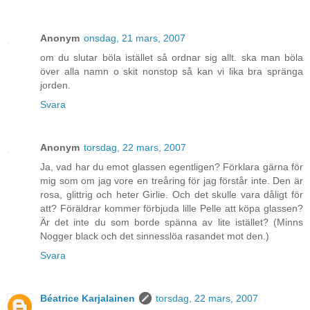
Anonym
onsdag, 21 mars, 2007
om du slutar böla istället så ordnar sig allt. ska man böla
över alla namn o skit nonstop så kan vi lika bra spränga
jorden.
Svara
Anonym
torsdag, 22 mars, 2007
Ja, vad har du emot glassen egentligen? Förklara gärna för
mig som om jag vore en treåring för jag förstår inte. Den är
rosa, glittrig och heter Girlie. Och det skulle vara dåligt för
att? Föräldrar kommer förbjuda lille Pelle att köpa glassen?
Är det inte du som borde spänna av lite istället? (Minns
Nogger black och det sinnesslöa rasandet mot den.)
Svara
Béatrice Karjalainen
torsdag, 22 mars, 2007