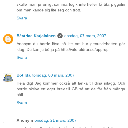
skulle man ju enligt samma logik inte heller få äta piggelin
om man kände sig lite seg och trött.
Svara
Béatrice Karjalainen
onsdag, 07 mars, 2007
Anonym du borde läsa på lite om hur genusdebatten går
idag. Du kan ju börja på http://viforaldrar.se/upprop
Svara
Botilda
torsdag, 08 mars, 2007
Heja dig! Jag kommer också att länka till dina inlägg. Och
borde skriva ett eget brev till GB så att de får från många
håll.
Svara
Anonym
onsdag, 21 mars, 2007