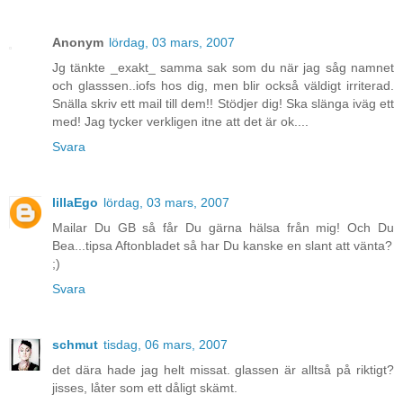
Anonym
lördag, 03 mars, 2007
Jg tänkte _exakt_ samma sak som du när jag såg namnet
och glasssen..iofs hos dig, men blir också väldigt irriterad.
Snälla skriv ett mail till dem!! Stödjer dig! Ska slänga iväg ett
med! Jag tycker verkligen itne att det är ok....
Svara
lillaEgo
lördag, 03 mars, 2007
Mailar Du GB så får Du gärna hälsa från mig! Och Du
Bea...tipsa Aftonbladet så har Du kanske en slant att vänta?
;)
Svara
schmut
tisdag, 06 mars, 2007
det dära hade jag helt missat. glassen är alltså på riktigt?
jisses, låter som ett dåligt skämt.