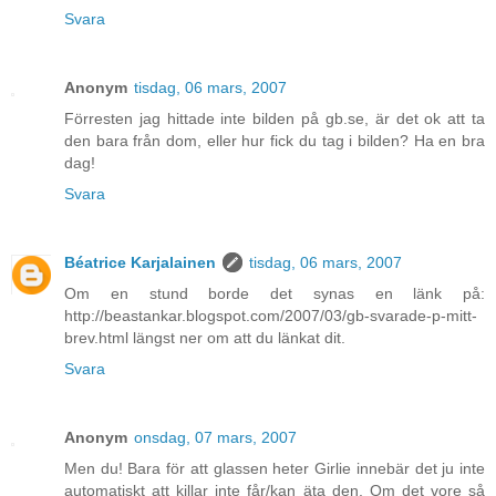
Svara
Anonym
tisdag, 06 mars, 2007
Förresten jag hittade inte bilden på gb.se, är det ok att ta
den bara från dom, eller hur fick du tag i bilden? Ha en bra
dag!
Svara
Béatrice Karjalainen
tisdag, 06 mars, 2007
Om en stund borde det synas en länk på:
http://beastankar.blogspot.com/2007/03/gb-svarade-p-mitt-
brev.html längst ner om att du länkat dit.
Svara
Anonym
onsdag, 07 mars, 2007
Men du! Bara för att glassen heter Girlie innebär det ju inte
automatiskt att killar inte får/kan äta den. Om det vore så