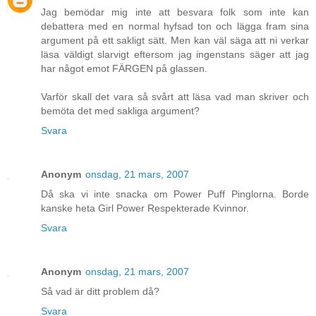
Jag bemödar mig inte att besvara folk som inte kan
debattera med en normal hyfsad ton och lägga fram sina
argument på ett sakligt sätt. Men kan väl säga att ni verkar
läsa väldigt slarvigt eftersom jag ingenstans säger att jag
har något emot FÄRGEN på glassen.
Varför skall det vara så svårt att läsa vad man skriver och
bemöta det med sakliga argument?
Svara
Anonym
onsdag, 21 mars, 2007
Då ska vi inte snacka om Power Puff Pinglorna. Borde
kanske heta Girl Power Respekterade Kvinnor.
Svara
Anonym
onsdag, 21 mars, 2007
Så vad är ditt problem då?
Svara