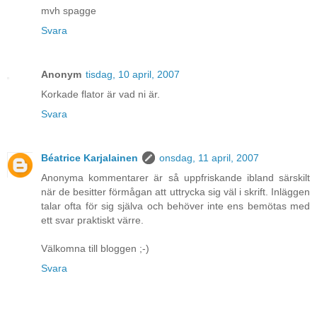
mvh spagge
Svara
Anonym
tisdag, 10 april, 2007
Korkade flator är vad ni är.
Svara
Béatrice Karjalainen
onsdag, 11 april, 2007
Anonyma kommentarer är så uppfriskande ibland särskilt
när de besitter förmågan att uttrycka sig väl i skrift. Inläggen
talar ofta för sig själva och behöver inte ens bemötas med
ett svar praktiskt värre.
Välkomna till bloggen ;-)
Svara