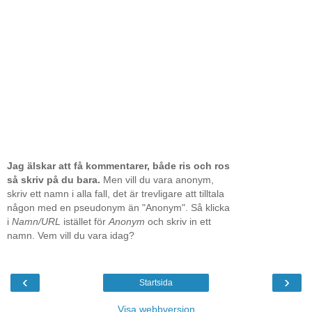
Jag älskar att få kommentarer, både ris och ros
så skriv på du bara.
Men vill du vara anonym,
skriv ett namn i alla fall, det är trevligare att tilltala
någon med en pseudonym än "Anonym". Så klicka
i
Namn/URL
istället för
Anonym
och skriv in ett
namn. Vem vill du vara idag?
‹
›
Startsida
Visa webbversion