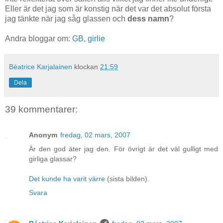
Eller är det jag som är konstig när det var det absolut första
jag tänkte när jag såg glassen och
dess namn
?
Andra bloggar om:
GB
,
girlie
Béatrice Karjalainen
klockan
21:59
Dela
39 kommentarer:
Anonym
fredag, 02 mars, 2007
Är den god äter jag den. För övrigt är det väl gulligt med
girliga glassar?
Det kunde ha varit värre
(sista bilden).
Svara