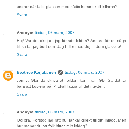
undrar när fallo-glassen med kådis kommer till killarna?
Svara
Anonym
tisdag, 06 mars, 2007
Hej! Var det okej att jag lånade bilden? Annars får du säga
till så tar jag bort den. Jag h¨ller med dej.....dum glassidé!
Svara
Béatrice Karjalainen
tisdag, 06 mars, 2007
Jenny: Glömde skriva att bilden kom från GB. Så det är
bara att kopiera på :-) Skall lägga till det i texten.
Svara
Anonym
tisdag, 06 mars, 2007
Oki bra. Förstod jag rätt nu: länkar direkt till ditt inlägg. Men
hur menar du att folk hittar mitt inlägg?