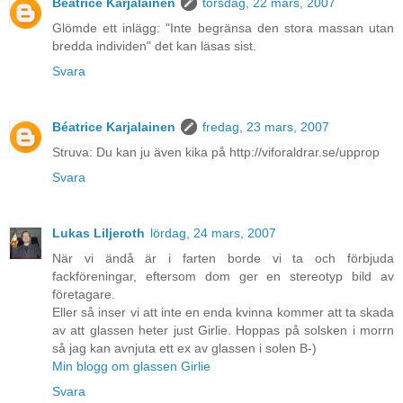
Béatrice Karjalainen
torsdag, 22 mars, 2007
Glömde ett inlägg: "Inte begränsa den stora massan utan
bredda individen" det kan läsas sist.
Svara
Béatrice Karjalainen
fredag, 23 mars, 2007
Struva: Du kan ju även kika på http://viforaldrar.se/upprop
Svara
Lukas Liljeroth
lördag, 24 mars, 2007
När vi ändå är i farten borde vi ta och förbjuda
fackföreningar, eftersom dom ger en stereotyp bild av
företagare.
Eller så inser vi att inte en enda kvinna kommer att ta skada
av att glassen heter just Girlie. Hoppas på solsken i morrn
så jag kan avnjuta ett ex av glassen i solen B-)
Min blogg om glassen Girlie
Svara