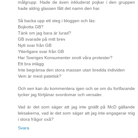
målgrupp. Hade de även inkluderat pojkar i den gruppen
hade aldrig glassen fått det namn den har.
Så backa upp ett steg i bloggen och läs:
Bojkotta GB?
Tänk om jag bara är lurad?
GB svarade på mitt brev
Nytt svar från GB
Ytterligare svar från GB
Har Sveriges Konsumenter snott våra protester?
Ett bra inlägg
Inte begränsa den stora massan utan bredda individen
Vem är mest patetisk?
Och sen kan du kommentera igen och se om du fortfarande
tycker jag förtjänar svordomar och versaler.
Vad är det som säger att jag inte gnällt på McD gällande
leksakerna, vad är det som säger att jag inte engagerar mig
i stora frågor oxå?
Svara