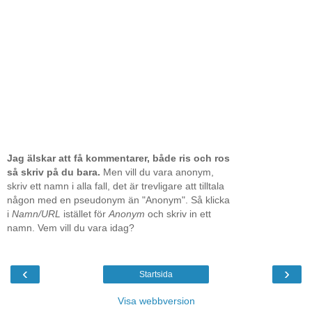
Jag älskar att få kommentarer, både ris och ros
så skriv på du bara.
Men vill du vara anonym,
skriv ett namn i alla fall, det är trevligare att tilltala
någon med en pseudonym än "Anonym". Så klicka
i
Namn/URL
istället för
Anonym
och skriv in ett
namn. Vem vill du vara idag?
‹
›
Startsida
Visa webbversion